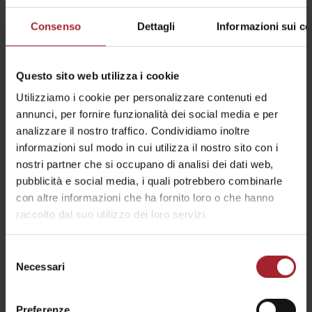
Camere della struttura
Consenso
Dettagli
Informazioni sui co
Questo sito web utilizza i cookie
Utilizziamo i cookie per personalizzare contenuti ed
annunci, per fornire funzionalità dei social media e per
analizzare il nostro traffico. Condividiamo inoltre
informazioni sul modo in cui utilizza il nostro sito con i
nostri partner che si occupano di analisi dei dati web,
pubblicità e social media, i quali potrebbero combinarle
con altre informazioni che ha fornito loro o che hanno
raccolto dal suo utilizzo dei loro servizi.
Selezione
Necessari
del
consenso
Preferenze